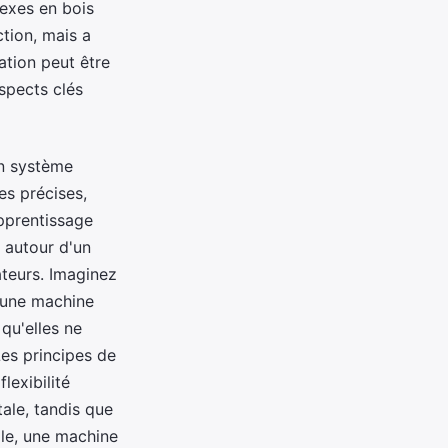
lexes en bois
tion, mais a
tion peut être
spects clés
un système
s précises,
pprentissage
 autour d'un
ateurs. Imaginez
 une machine
qu'elles ne
Les principes de
 flexibilité
ale, tandis que
ple, une machine