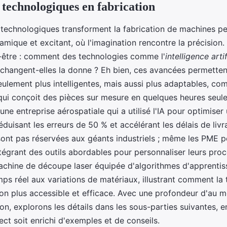
 technologiques en fabrication
 technologiques transforment la fabrication de machines pe
mique et excitant, où l'imagination rencontre la précision
être : comment des technologies comme l'
intelligence artif
 changent-elles la donne ? Eh bien, ces avancées permetten
ulement plus intelligentes, mais aussi plus adaptables, c
ui conçoit des pièces sur mesure en quelques heures seul
ne entreprise aérospatiale qui a utilisé l'IA pour optimise
duisant les erreurs de 50 % et accélérant les délais de livr
sont pas réservées aux géants industriels ; même les PME 
ntégrant des outils abordables pour personnaliser leurs proc
chine de découpe laser équipée d'algorithmes d'apprentis
mps réel aux variations de matériaux, illustrant comment la
tion plus accessible et efficace. Avec une profondeur d'au
on, explorons les détails dans les sous-parties suivantes, en
ct soit enrichi d'exemples et de conseils.