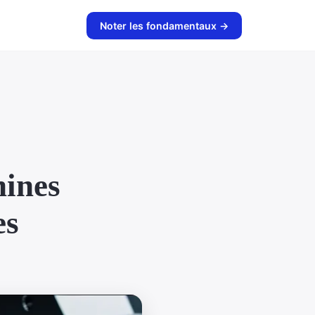
Noter les fondamentaux →
hines
es