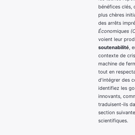
bénéfices clés, c
plus chères ini
des arrêts impré
Économiques (
voient leur pro
soutenabilité
, 
contexte de cri
machine de ferm
tout en respect
d'intégrer des c
identifiez les g
innovants, com
traduisent-ils 
section suivant
scientifiques.