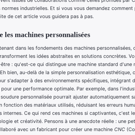
uvent issues de collaborations comme celles promues par 
es normes industrielles. Et si vous vous demandez comment 
suite de cet article vous guidera pas à pas.
les machines personnalisées
enant dans les fondements des machines personnalisées, c
transforment les idées abstraites en solutions concrètes. V
tre : qu'est-ce qui distingue une machine standard d'une
 Eh bien, au-delà de la simple personnalisation esthétique,
ur s'adapter à des environnements spécifiques, intégrant 
 pour une performance optimale. Par exemple, dans l'indust
soudure personnalisée pourrait ajuster automatiquement s
n fonction des matériaux utilisés, réduisant les erreurs hu
 internes. Ce qui rend ces machines si captivantes, c'est l
logie et créativité. Pensons à une anecdote réelle : une pet
ollaboré avec un fabricant pour créer une machine
CNC
(Co