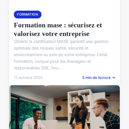
FORMATION
Formation mase : sécurisez et
valorisez votre entreprise
Obtenir la certification MASE garantit une gestion
optimale des risques santé, sécurité et
environnement au sein de votre entreprise. Cette
formation, conçue pour les managers et
responsables SSE, fou...
11 octobre 2025
5 min de lecture →