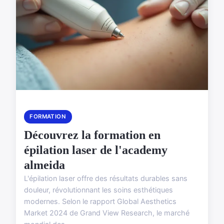
FORMATION
Découvrez la formation en
épilation laser de l'academy
almeida
L'épilation laser offre des résultats durables sans
douleur, révolutionnant les soins esthétiques
modernes. Selon le rapport Global Aesthetics
Market 2024 de Grand View Research, le marché