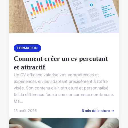
FORMATION
Comment créer un cv percutant
et attractif
Un CV efficace valorise vos compétences et
expériences en les adaptant précisément à l'offre
visée. Son contenu clair, structuré et personnalisé
fait la différence face à une concurrence nombreuse.
Ma...
13 août 2025
6 min de lecture →