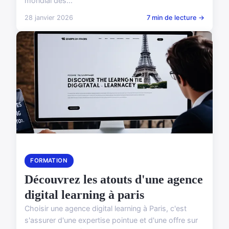
mondial des...
28 janvier 2026
7 min de lecture →
FORMATION
Découvrez les atouts d'une agence
digital learning à paris
Choisir une agence digital learning à Paris, c'est
s'assurer d'une expertise pointue et d'une offre sur