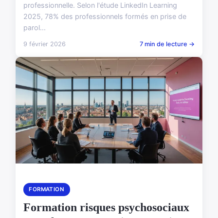
professionnelle. Selon l'étude LinkedIn Learning
2025, 78% des professionnels formés en prise de
parol...
9 février 2026
7 min de lecture →
FORMATION
Formation risques psychosociaux