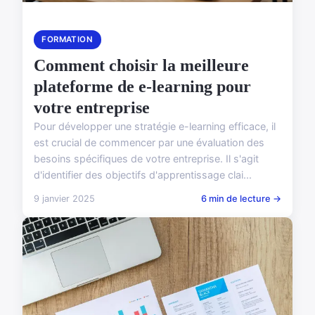
FORMATION
Comment choisir la meilleure
plateforme de e-learning pour
votre entreprise
Pour développer une stratégie e-learning efficace, il
est crucial de commencer par une évaluation des
besoins spécifiques de votre entreprise. Il s'agit
d'identifier des objectifs d'apprentissage clai...
9 janvier 2025
6 min de lecture →