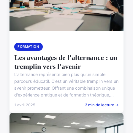
FORMATION
Les avantages de l'alternance : un
tremplin vers l'avenir
L'alternance représente bien plus qu'un simple
parcours éducatif. C'est un véritable tremplin vers un
avenir prometteur. Offrant une combinaison unique
d'expérience pratique et de formation théorique,...
1 avril 2025
3 min de lecture →