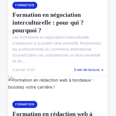
FORMATION
Formation en négociation
interculturelle : pour qui ?
pourquoi ?
Les formations en négociation interculturelle
s'adressent à un public cible diversifié. Notamment,
les professionnels du commerce international
trouvent dans ces compétences un atout essentiel.
Ils do...
9 janvier 2025
5 min de lecture →
FORMATION
Formation en rédaction web à