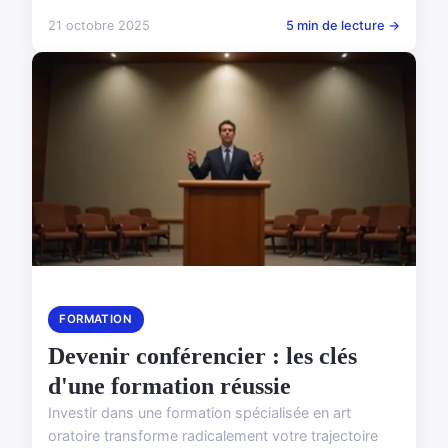
21 octobre 2025
5 min de lecture →
FORMATION
Devenir conférencier : les clés
d'une formation réussie
Investir dans une formation spécialisée en art
oratoire transforme radicalement votre trajectoire