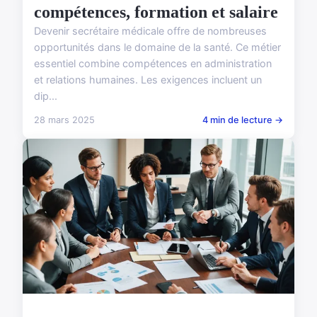
compétences, formation et salaire
Devenir secrétaire médicale offre de nombreuses
opportunités dans le domaine de la santé. Ce métier
essentiel combine compétences en administration
et relations humaines. Les exigences incluent un
dip...
28 mars 2025
4 min de lecture →