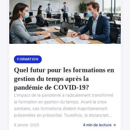
FORMATION
Quel futur pour les formations en
gestion du temps après la
pandémie de COVID-19?
L'impact de la pandémie a radicalement transformé
la formation en gestion du temps. Avant la crise
sanitaire, ces formations étaient majoritairement
présentées en présentiel. Toutefois, la distanciati...
9 janvier 2025
4 min de lecture →