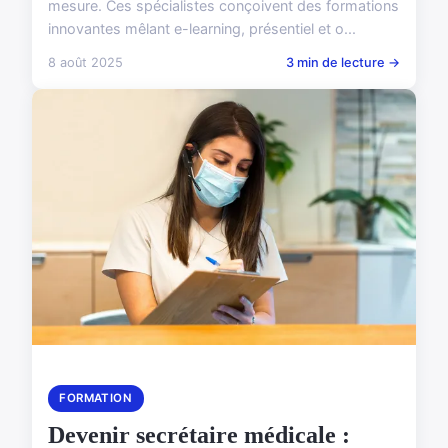
mesure. Ces spécialistes conçoivent des formations
innovantes mêlant e-learning, présentiel et o...
8 août 2025
3 min de lecture →
FORMATION
Devenir secrétaire médicale :